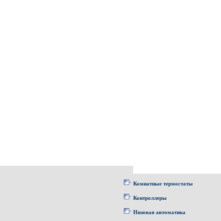
Комнатные термостаты
Контроллеры
Низовая автоматика