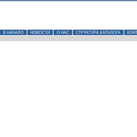
В НАЧАЛО
НОВОСТИ
О НАС
СТРУКТУРА КАТАЛОГА
КОН