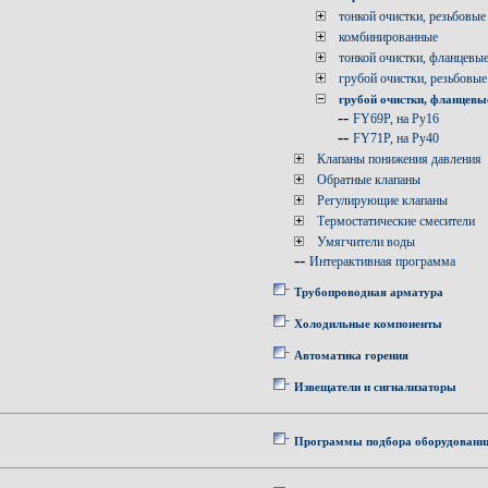
тонкой очистки, резьбовые
комбинированные
тонкой очистки, фланцевы
грубой очистки, резьбовые
грубой очистки, фланцевы
--
FY69P, на Ру16
--
FY71P, на Ру40
Клапаны понижения давления
Обратные клапаны
Регулирующие клапаны
Термостатические смесители
Умягчители воды
--
Интерактивная программа
Трубопроводная арматура
Холодильные компоненты
Автоматика горения
Извещатели и сигнализаторы
Программы подбора оборудовани