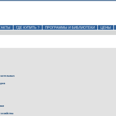
ТАКТЫ
ГДЕ КУПИТЬ ?
ПРОГРАММЫ И БИБЛИОТЕКИ
ЦЕНЫ
 котельных
оров
зки
 хозяйства