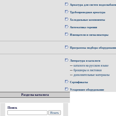
Арматура для систем водоснабже
Трубопроводная арматура
Холодильные компоненты
Автоматика горения
Извещатели и сигнализаторы
Программы подбора оборудовани
Литература и каталоги
--
каталоги на русском языке
--
брошюры и листовки
--
дополнительные материалы
Сертификаты
Устаревшее оборудование
Разделы каталога
Поиск