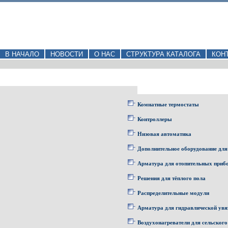
В НАЧАЛО
НОВОСТИ
О НАС
СТРУКТУРА КАТАЛОГА
КОН
Комнатные термостаты
Контроллеры
Низовая автоматика
Дополнительное оборудование для
Арматура для отопительных приб
Решения для тёплого пола
Распределительные модули
Арматура для гидравлической увя
Воздухонагреватели для сельского