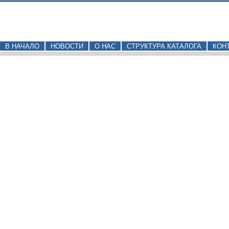
В НАЧАЛО
НОВОСТИ
О НАС
СТРУКТУРА КАТАЛОГА
КОН