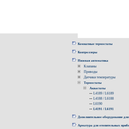
Комнатные термостаты
Контроллеры
Низовая автоматика
Клапаны
Приводы
Датчики температуры
Термостаты
Аквастаты
--
L4189 / L6189
--
L4188 / L6188
--
L6190
--
L4191 / L6191
Дополнительное оборудование для
Арматура для отопительных приб