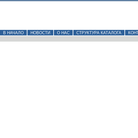
В НАЧАЛО
НОВОСТИ
О НАС
СТРУКТУРА КАТАЛОГА
КОН