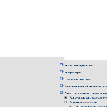
Комнатные термостаты
Контроллеры
Низовая автоматика
Дополнительное оборудование для
Арматура для отопительных приб
Радиаторные термостаты (голо
Радиаторные клапаны
Термостатические клапаны