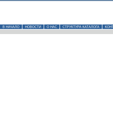
В НАЧАЛО
НОВОСТИ
О НАС
СТРУКТУРА КАТАЛОГА
КОН