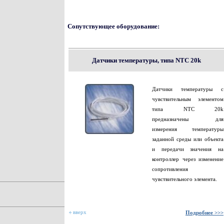
Сопутствующее оборудование:
Датчики температуры, типа NTC 20k
Датчики температуры с
чувствительным элементом
типа NTC 20k
предназначены для
измерения температуры
заданной среды или объекта
и передачи значения на
контроллер через изменение
сопротивления
чувствительного элемента.
вверх
Подробнее >>>