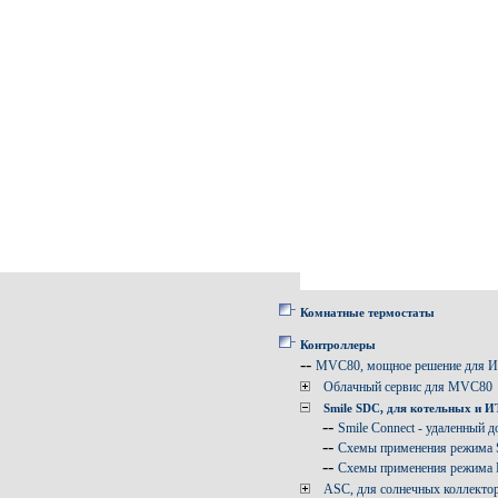
Комнатные термостаты
Контроллеры
--
MVC80, мощное решение для 
Облачный сервис для MVC80
Smile SDC, для котельных и 
--
Smile Connect - удаленный д
--
Схемы применения режима
--
Схемы применения режима
ASC, для солнечных коллекто