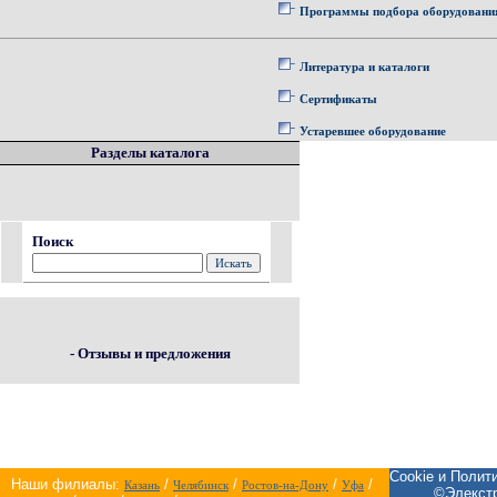
Программы подбора оборудовани
Литература и каталоги
Сертификаты
Устаревшее оборудование
Разделы каталога
Поиск
- Отзывы и предложения
Cookie и Полит
Наши филиалы:
/
/
/
/
Казань
Челябинск
Ростов-на-Дону
Уфа
©Элекстр