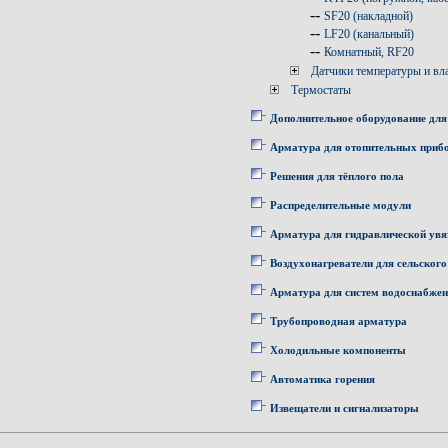
--
SF20 (накладной)
--
LF20 (канальный)
--
Комнатный, RF20
Датчики температуры и вл
Термостаты
Дополнительное оборудование для
Арматура для отопительных приб
Решения для тёплого пола
Распределительные модули
Арматура для гидравлической увя
Воздухонагреватели для сельского
Арматура для систем водоснабже
Трубопроводная арматура
Холодильные компоненты
Автоматика горения
Извещатели и сигнализаторы