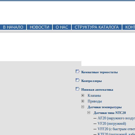
В НАЧАЛО
НОВОСТИ
О НАС
СТРУКТУРА КАТАЛОГА
КОН
Комнатные термостаты
Контроллеры
Низовая автоматика
Клапаны
Приводы
Датчики температуры
Датчики типа NTC20
--
AF20 (наружного возду
--
VF20 (погружной)
--
VFF20 (с быстрым отве
--
KTF20 (погружной, кабе