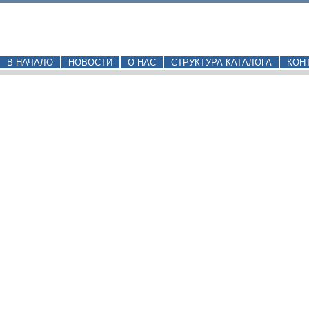
В НАЧАЛО
НОВОСТИ
О НАС
СТРУКТУРА КАТАЛОГА
КОН